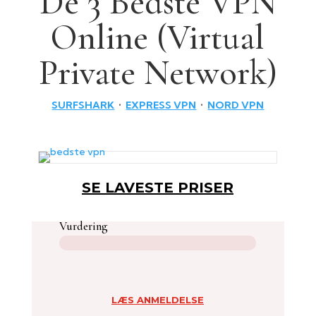
De 3 Bedste VPN
Online (Virtual
Private Network)
SURFSHARK
•
EXPRESS VPN
•
NORD VPN
SE LAVESTE PRISER
Vurdering
LÆS ANMELDELSE