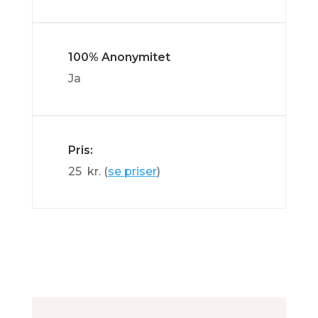
100% Anonymitet
Ja
Pris:
25 kr. (
se priser
)