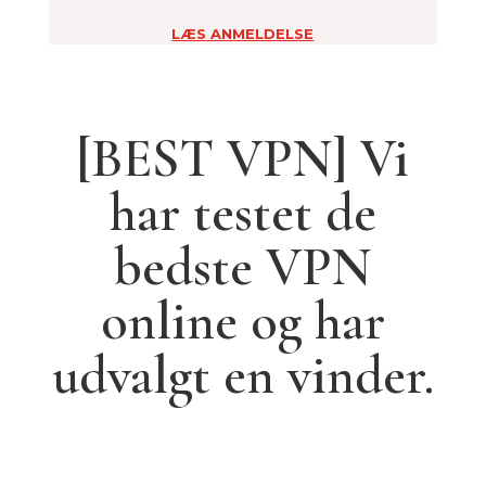
LÆS ANMELDELSE
[BEST VPN] Vi
har testet de
bedste VPN
online og har
udvalgt en vinder.