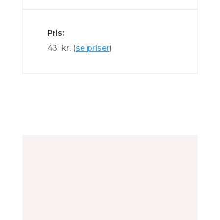
Pris:
43 kr. (
se priser
)
Fordele